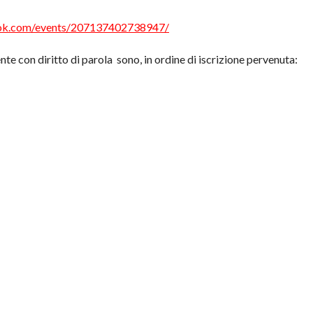
ook.com/events/207137402738947/
ente con diritto di parola sono, in ordine di iscrizione pervenuta: