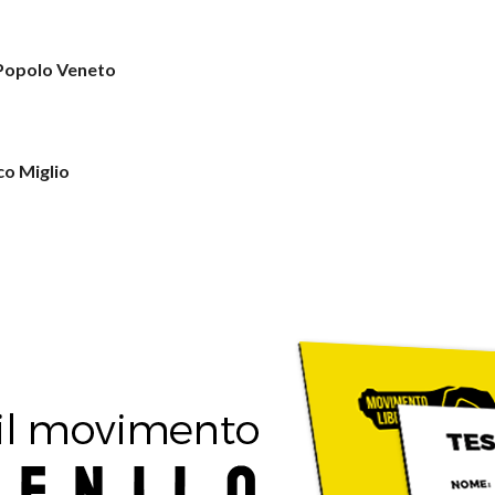
 Popolo Veneto
co Miglio