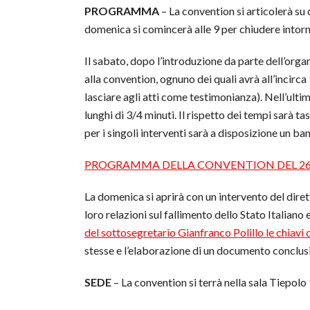
PROGRAMMA
– La convention si articolerà su
domenica si comincerà alle 9 per chiudere intorn
Il sabato, dopo l’introduzione da parte dell’organ
alla convention, ognuno dei quali avrà all’incirca
lasciare agli atti come testimonianza). Nell’ulti
lunghi di 3/4 minuti. Il rispetto dei tempi sarà 
per i singoli interventi sarà a disposizione un b
PROGRAMMA DELLA CONVENTION DEL 26
La domenica si aprirà con un intervento del dire
loro relazioni sul fallimento dello Stato Italiano
del sottosegretario Gianfranco Polillo le chiavi 
stesse e l’elaborazione di un documento conclus
SEDE
– La convention si terrà nella sala Tiepolo