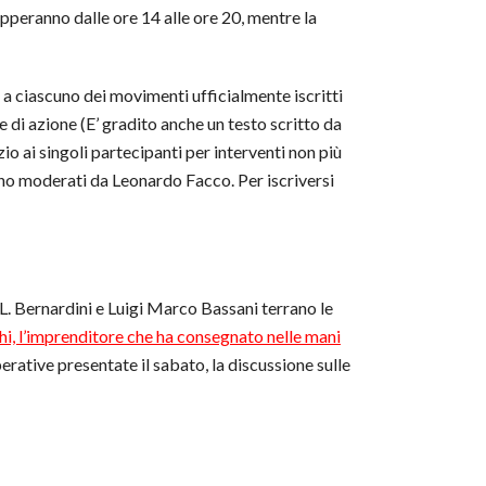
upperanno dalle ore 14 alle ore 20, mentre la
a a ciascuno dei movimenti ufficialmente iscritti
e di azione (E’ gradito anche un testo scritto da
io ai singoli partecipanti per interventi non più
anno moderati da Leonardo Facco. Per iscriversi
L. Bernardini e Luigi Marco Bassani terrano le
i, l’imprenditore che ha consegnato nelle mani
erative presentate il sabato, la discussione sulle