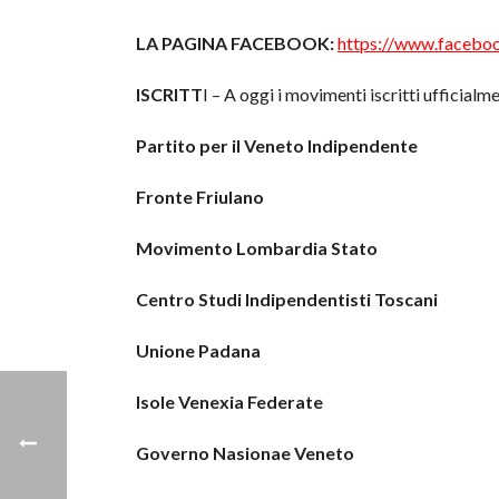
LA PAGINA FACEBOOK:
https://www.faceb
ISCRITT
I – A oggi i movimenti iscritti ufficialm
Partito per il Veneto Indipendente
Fronte Friulano
Movimento Lombardia Stato
Centro Studi Indipendentisti Toscani
Unione Padana
Isole Venexia Federate
Governo Nasionae Veneto