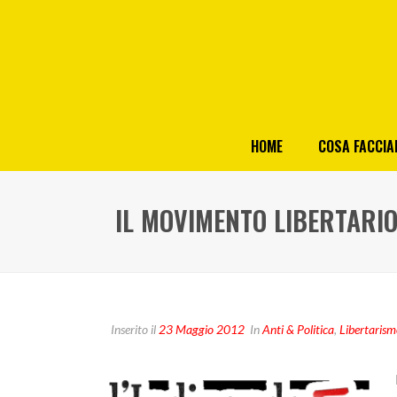
HOME
COSA FACCI
IL MOVIMENTO LIBERTARIO
Inserito il
23 Maggio 2012
In
Anti & Politica
,
Libertaris