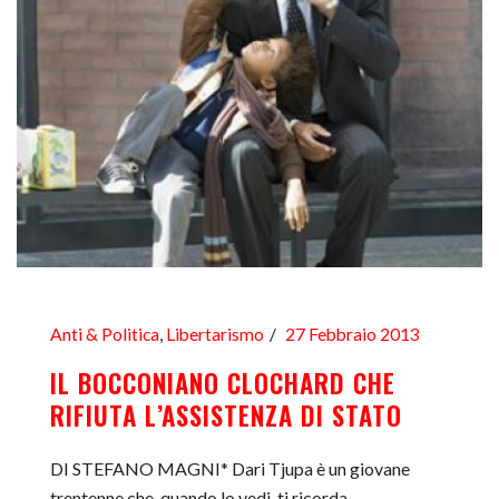
Anti & Politica
,
Libertarismo
27 Febbraio 2013
IL BOCCONIANO CLOCHARD CHE
RIFIUTA L’ASSISTENZA DI STATO
DI STEFANO MAGNI* Dari Tjupa è un giovane
trentenne che, quando lo vedi, ti ricorda