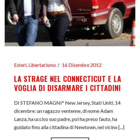
Esteri
,
Libertarismo
16 Dicembre 2012
LA STRAGE NEL CONNECTICUT E LA
VOGLIA DI DISARMARE I CITTADINI
DI STEFANO MAGNI* New Jersey, Stati Uniti, 14
dicembre: un ragazzo ventenne, di nome Adam
Lanza, ha ucciso suo padre, poi ha preso l’auto, ha
guidato fino alla cittadina di Newtown, nel vicino [...]