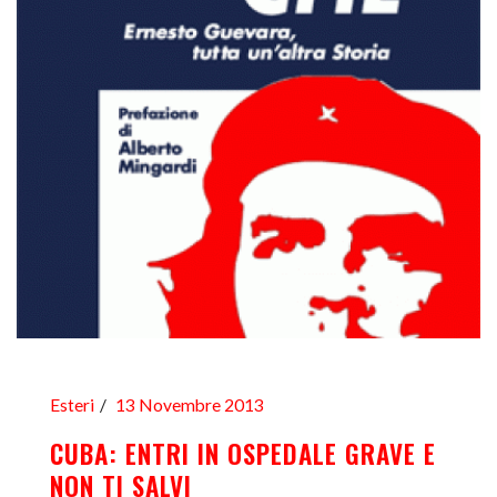
Esteri
13 Novembre 2013
CUBA: ENTRI IN OSPEDALE GRAVE E
NON TI SALVI