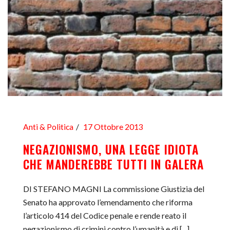
Anti & Politica
17 Ottobre 2013
NEGAZIONISMO, UNA LEGGE IDIOTA
CHE MANDEREBBE TUTTI IN GALERA
DI STEFANO MAGNI La commissione Giustizia del
Senato ha approvato l’emendamento che riforma
l’articolo 414 del Codice penale e rende reato il
negazionismo di crimini contro l’umanità e di [...]