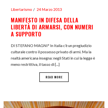
Libertarismo
24 Marzo 2013
MANIFESTO IN DIFESA DELLA
LIBERTÀ DI ARMARSI, CON NUMERI
A SUPPORTO
DI STEFANO MAGNI* In Italia c’è un pregiudizio
culturale contro il possesso privato di armi. Ma la
realtà americana insegna: negli Stati in cui la legge è
meno restrittiva, il tasso di [...]
READ MORE