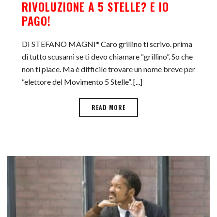
RIVOLUZIONE A 5 STELLE? E IO
PAGO!
DI STEFANO MAGNI* Caro grillino ti scrivo. prima
di tutto scusami se ti devo chiamare “grillino”. So che
non ti piace. Ma è difficile trovare un nome breve per
“elettore del Movimento 5 Stelle”. [...]
READ MORE