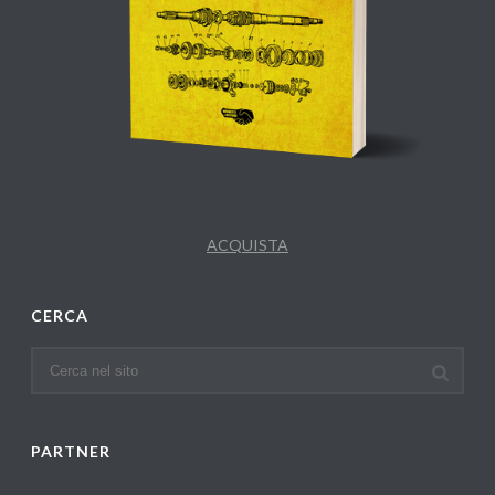
ACQUISTA
CERCA
PARTNER