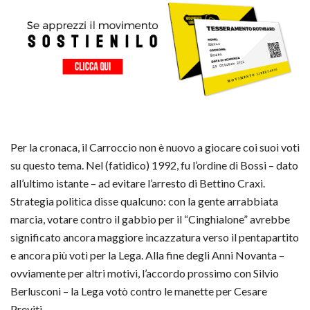
Per la cronaca, il Carroccio non è nuovo a giocare coi suoi voti
su questo tema. Nel (fatidico) 1992, fu l’ordine di Bossi – dato
all’ultimo istante – ad evitare l’arresto di Bettino Craxi.
Strategia politica disse qualcuno: con la gente arrabbiata
marcia, votare contro il gabbio per il “Cinghialone” avrebbe
significato ancora maggiore incazzatura verso il pentapartito
e ancora più voti per la Lega. Alla fine degli Anni Novanta –
ovviamente per altri motivi, l’accordo prossimo con Silvio
Berlusconi – la Lega votò contro le manette per Cesare
Previti.