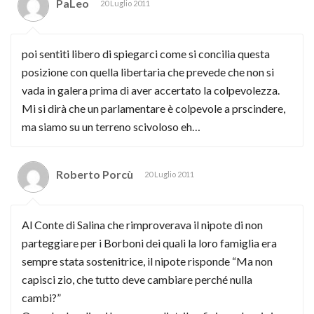
PaLeo
20 Luglio 2011
poi sentiti libero di spiegarci come si concilia questa
posizione con quella libertaria che prevede che non si
vada in galera prima di aver accertato la colpevolezza.
Mi si dirà che un parlamentare è colpevole a prscindere,
ma siamo su un terreno scivoloso eh…
Roberto Porcù
20 Luglio 2011
Al Conte di Salina che rimproverava il nipote di non
parteggiare per i Borboni dei quali la loro famiglia era
sempre stata sostenitrice, il nipote risponde “Ma non
capisci zio, che tutto deve cambiare perché nulla
cambi?”