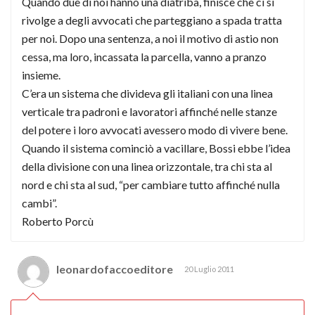
Quando due di noi hanno una diatriba, finisce che ci si
rivolge a degli avvocati che parteggiano a spada tratta
per noi. Dopo una sentenza, a noi il motivo di astio non
cessa, ma loro, incassata la parcella, vanno a pranzo
insieme.
C’era un sistema che divideva gli italiani con una linea
verticale tra padroni e lavoratori affinché nelle stanze
del potere i loro avvocati avessero modo di vivere bene.
Quando il sistema cominciò a vacillare, Bossi ebbe l’idea
della divisione con una linea orizzontale, tra chi sta al
nord e chi sta al sud, “per cambiare tutto affinché nulla
cambi”.
Roberto Porcù
leonardofaccoeditore
20 Luglio 2011