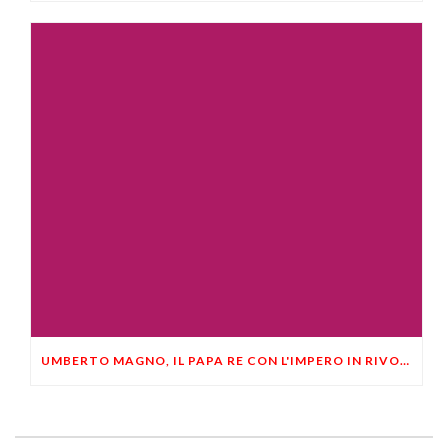
UMBERTO MAGNO, IL PAPA RE CON L'IMPERO IN RIVOLTA