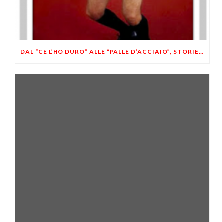
DAL “CE L’HO DURO” ALLE “PALLE D’ACCIAIO”, STORIE ITALIANE