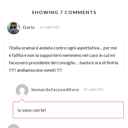
SHOWING 7 COMMENTS
Dario
21 Luglio 2011
l’italia oramai è andata contro ogni aspettativa… per me
è fallita e non la supporterò nemmeno nel caso in cui mi
facessero presidente del consiglio… basta è ora di finirla
!!!!! andiamocene veneti !!!!
leonardofaccoeditore
21 Luglio 2011
Io sono con te!