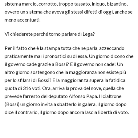
sistema marcio, corrotto, troppo tassato, iniquo, bizantino,
ovvero un sistema che aveva gli stessi difetti di oggi, anche se
meno accentuati.
Vi chiederete perché torno parlare di Lega?
Per il fatto che è la stampa tutta che ne parla, azzeccando
praticamente mai i pronostici su di essa. Un giorno dicono che
il governo cade grazie a Bossi? E il governo non cade! Un
altro giorno sostengono che la maggioranza non esiste più
per lo sfilarsi di Bossi? E la maggioranza supera la fatidica
quota di 316 voti. Ora, arriva la prova del nove, quella che
prevede l’arresto del deputato Alfonso Papa. Il cialtrone
(Bossi) un giorno invita a sbatterlo in galera, il giorno dopo
dice il contrario, il giorno dopo ancora lascia libertà di voto.