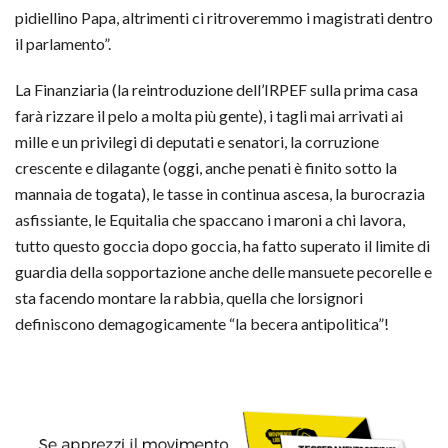
pidiellino Papa, altrimenti ci ritroveremmo i magistrati dentro
il parlamento”.
La Finanziaria (la reintroduzione dell’IRPEF sulla prima casa
farà rizzare il pelo a molta più gente), i tagli mai arrivati ai
mille e un privilegi di deputati e senatori, la corruzione
crescente e dilagante (oggi, anche penati è finito sotto la
mannaia de togata), le tasse in continua ascesa, la burocrazia
asfissiante, le Equitalia che spaccano i maroni a chi lavora,
tutto questo goccia dopo goccia, ha fatto superato il limite di
guardia della sopportazione anche delle mansuete pecorelle e
sta facendo montare la rabbia, quella che lorsignori
definiscono demagogicamente “la becera antipolitica”!