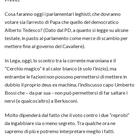
Cosa faranno oggi i parlamentari leghisti, che dovranno
votare sia l’arresto di Papa che quello del democratico
Alberto Tedesco? (Dato dal PD, a quanto si legge su alcune
testate, in pasto al parlamento come merce di scambio per
mettere fine al governo del Cavaliere).
In Lega, oggi, lo scontro tra la corrente maroniana e il
“Cerchio magico” è al calor bianco (è solo l’inizio), ma
entrambe le fazioni non possono permettersi di mettere in
dubbio il proprio deus ex machina, l’indiscusso capo Umberto
Bossi che – da par sua – non può permettersi di far saltare i
nervi (e qualcos’altro) a Berlusconi.
Molto dipenderà dal fatto che il voto contro i due “reprobi”
da ingabbiare sia o meno segreto. Tra qualche ora ne
sapremo di più e potremo interpretare meglio i fatti.