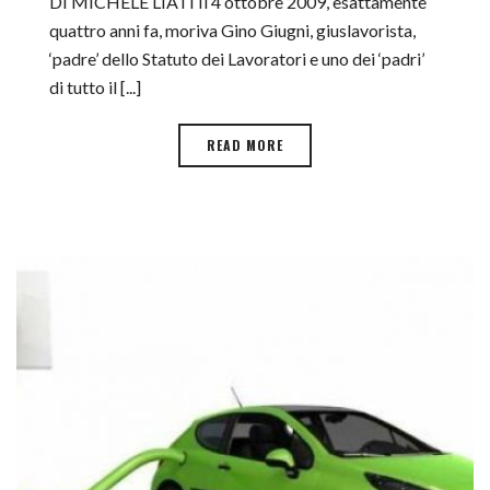
DI MICHELE LIATI Il 4 ottobre 2009, esattamente
quattro anni fa, moriva Gino Giugni, giuslavorista,
‘padre’ dello Statuto dei Lavoratori e uno dei ‘padri’
di tutto il [...]
READ MORE