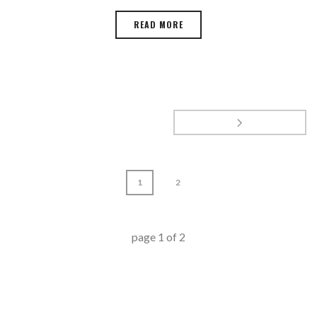
READ MORE
1
2
page
1
of
2