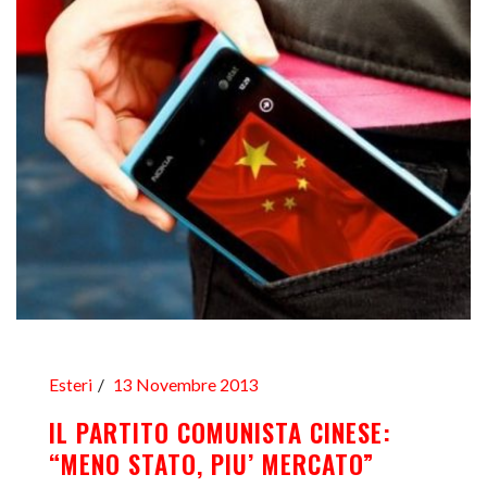
Esteri
13 Novembre 2013
IL PARTITO COMUNISTA CINESE:
“MENO STATO, PIU’ MERCATO”