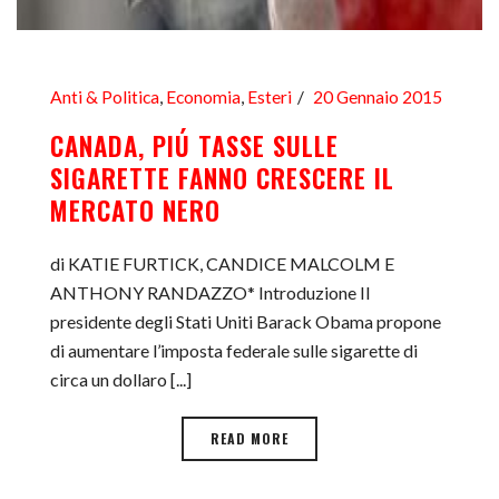
Anti & Politica
,
Economia
,
Esteri
20 Gennaio 2015
CANADA, PIÚ TASSE SULLE
SIGARETTE FANNO CRESCERE IL
MERCATO NERO
di KATIE FURTICK, CANDICE MALCOLM E
ANTHONY RANDAZZO* Introduzione Il
presidente degli Stati Uniti Barack Obama propone
di aumentare l’imposta federale sulle sigarette di
circa un dollaro [...]
READ MORE