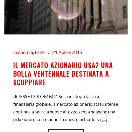
Economia
,
Esteri
21 Aprile 2015
IL MERCATO AZIONARIO USA? UNA
BOLLA VENTENNALE DESTINATA A
SCOPPIARE
di JESSE COLOMBO* Sei anni dopo la crisi
finanziaria globale, il mercato azionario statunitense
continua a salire a nuove altezze senza neanche una
riduzione o correzione. In questo articolo, vi [...]