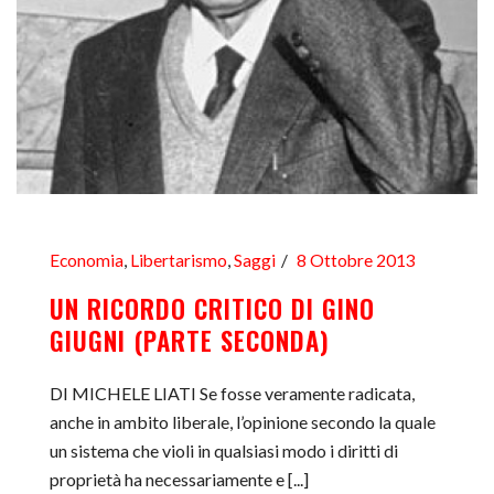
Economia
,
Libertarismo
,
Saggi
8 Ottobre 2013
UN RICORDO CRITICO DI GINO
GIUGNI (PARTE SECONDA)
DI MICHELE LIATI Se fosse veramente radicata,
anche in ambito liberale, l’opinione secondo la quale
un sistema che violi in qualsiasi modo i diritti di
proprietà ha necessariamente e [...]