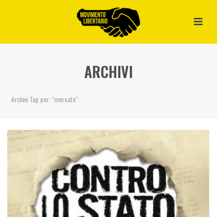
ARCHIVI
Archivi Tag per: "mercato"