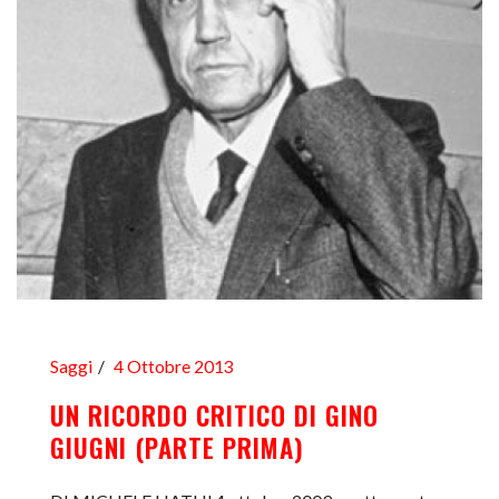
Saggi
4 Ottobre 2013
UN RICORDO CRITICO DI GINO
GIUGNI (PARTE PRIMA)